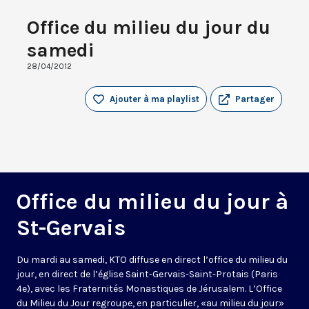
Office du milieu du jour du
samedi
28/04/2012
Ajouter à ma playlist
Partager
Office du milieu du jour à
St-Gervais
Du mardi au samedi, KTO diffuse en direct l’office du milieu du
jour, en direct de l’église Saint-Gervais-Saint-Protais (Paris
4e), avec les Fraternités Monastiques de Jérusalem. L’Office
du Milieu du Jour regroupe, en particulier, «au milieu du jour»