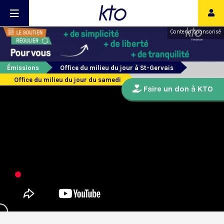
Contenu sponsorisé
Émissions
Office du milieu du jour à St-Gervais
Office du milieu du jour du samedi
Faire un don à KTO