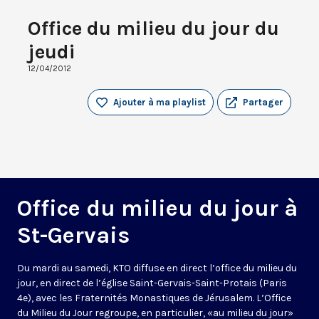
Office du milieu du jour du
jeudi
12/04/2012
Ajouter à ma playlist
Partager
Office du milieu du jour à
St-Gervais
Du mardi au samedi, KTO diffuse en direct l’office du milieu du
jour, en direct de l’église Saint-Gervais-Saint-Protais (Paris
4e), avec les Fraternités Monastiques de Jérusalem. L’Office
du Milieu du Jour regroupe, en particulier, «au milieu du jour»