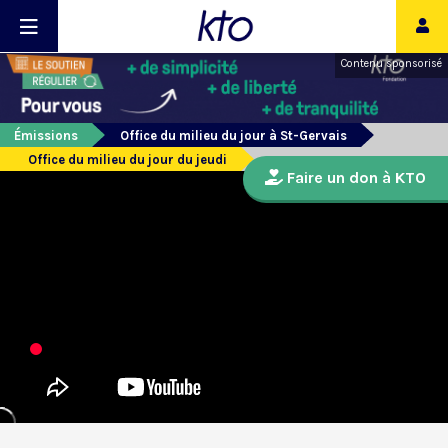
Contenu sponsorisé
Émissions
Office du milieu du jour à St-Gervais
Office du milieu du jour du jeudi
Faire un don à KTO