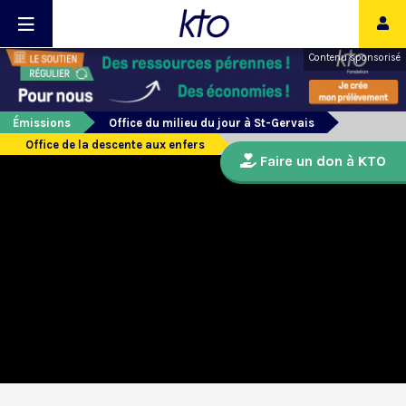
Contenu sponsorisé
Émissions
Office du milieu du jour à St-Gervais
Office de la descente aux enfers
Faire un don à KTO