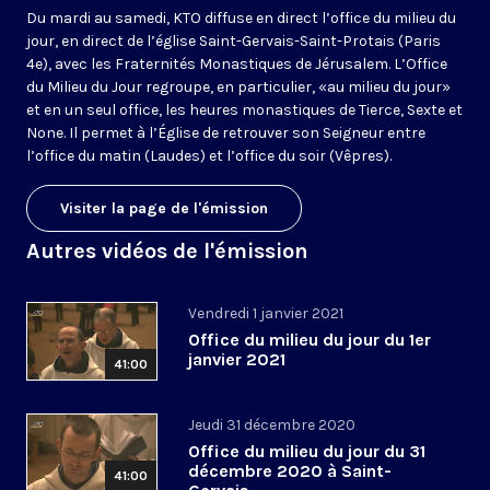
Du mardi au samedi, KTO diffuse en direct l’office du milieu du
jour, en direct de l’église Saint-Gervais-Saint-Protais (Paris
4e), avec les Fraternités Monastiques de Jérusalem. L’Office
du Milieu du Jour regroupe, en particulier, «au milieu du jour»
et en un seul office, les heures monastiques de Tierce, Sexte et
None. Il permet à l’Église de retrouver son Seigneur entre
l’office du matin (Laudes) et l’office du soir (Vêpres).
Visiter la page de l'émission
Autres vidéos de l'émission
Vendredi 1 janvier 2021
Office du milieu du jour du 1er
janvier 2021
41:00
Jeudi 31 décembre 2020
Office du milieu du jour du 31
décembre 2020 à Saint-
41:00