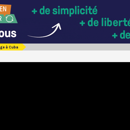
age à Cuba