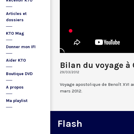
Recevoir KTO
Articles et
dossiers
KTO Mag
Donner mon IFI
Aider KTO
Bilan du voyage à
29/03/2012
Boutique DVD
Voyage apostolique de Benoît XVI a
A propos
mars 2012.
Ma playlist
Flash