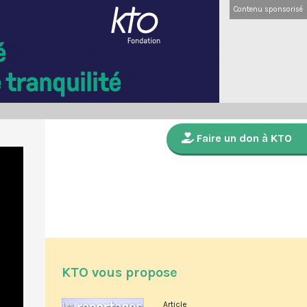
Contenu sponsorisé
Faire un don à KTO
KTO vous propose
Article