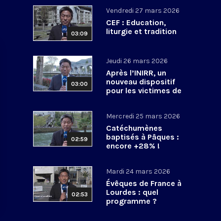
Vendredi 27 mars 2026
CEF : Education,
liturgie et tradition
03:09
Jeudi 26 mars 2026
Après l’INIRR, un
nouveau dispositif
03:00
pour les victimes de
violences sexuelles
Mercredi 25 mars 2026
Catéchumènes
baptisés à Pâques :
02:59
encore +28% !
Mardi 24 mars 2026
Évêques de France à
Lourdes : quel
02:53
programme ?