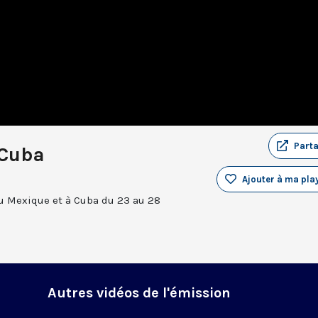
Part
 Cuba
Ajouter à ma play
u Mexique et à Cuba du 23 au 28
Autres vidéos de l'émission