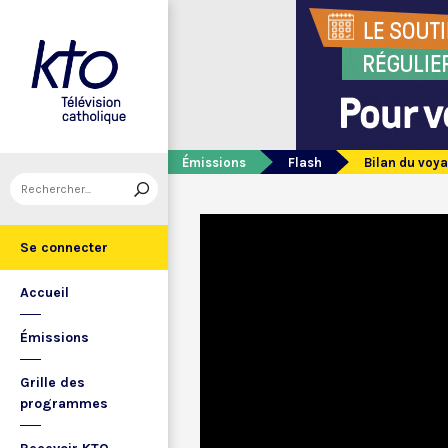
Émissions
Flash
Bilan du voy
Se connecter
Accueil
Émissions
Grille des
programmes