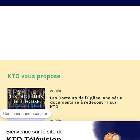
KTO vous propose
Article
Les Docteurs de l'Église, une série
documentaire à redécouvrir sur
KTO
Article
Les reportages d'été 2026 de KTO