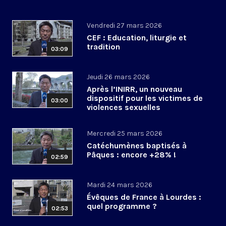
Vendredi 27 mars 2026
CEF : Education, liturgie et
tradition
03:09
Jeudi 26 mars 2026
Après l’INIRR, un nouveau
dispositif pour les victimes de
03:00
violences sexuelles
Mercredi 25 mars 2026
Catéchumènes baptisés à
Pâques : encore +28% !
02:59
Mardi 24 mars 2026
Évêques de France à Lourdes :
quel programme ?
02:53