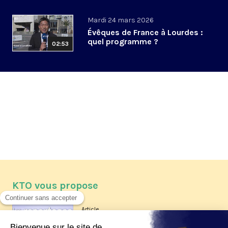
Mardi 24 mars 2026
Évêques de France à Lourdes :
quel programme ?
02:53
KTO vous propose
Article
Les reportages d'été 2026 de KTO