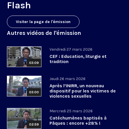
Flash
Visiter la page de l'émission
Autres vidéos de l'émission
Vendredi 27 mars 2026
CEF : Education, liturgie et
tradition
03:09
Jeudi 26 mars 2026
Après l’INIRR, un nouveau
dispositif pour les victimes de
03:00
violences sexuelles
Mercredi 25 mars 2026
Catéchumènes baptisés à
Pâques : encore +28% !
02:59