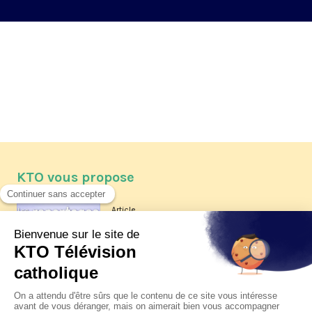
KTO vous propose
Article
Les reportages d'été 2026 de KTO
Article
La visite pastorale du pape Léon
XIV à Assise à suivre sur KTO le
jeudi 6 août