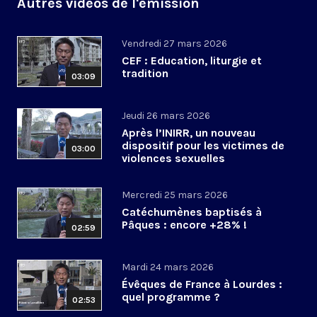
Autres vidéos de l'émission
Vendredi 27 mars 2026
CEF : Education, liturgie et
tradition
03:09
Jeudi 26 mars 2026
Après l’INIRR, un nouveau
dispositif pour les victimes de
03:00
violences sexuelles
Mercredi 25 mars 2026
Catéchumènes baptisés à
Pâques : encore +28% !
02:59
Mardi 24 mars 2026
Évêques de France à Lourdes :
quel programme ?
02:53