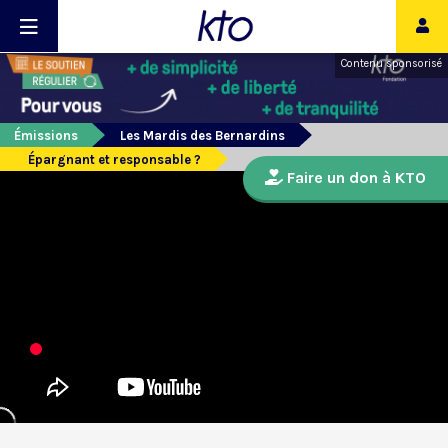
Contenu sponsorisé
Émissions
Les Mardis des Bernardins
Épargnant et responsable ?
Faire un don à KTO