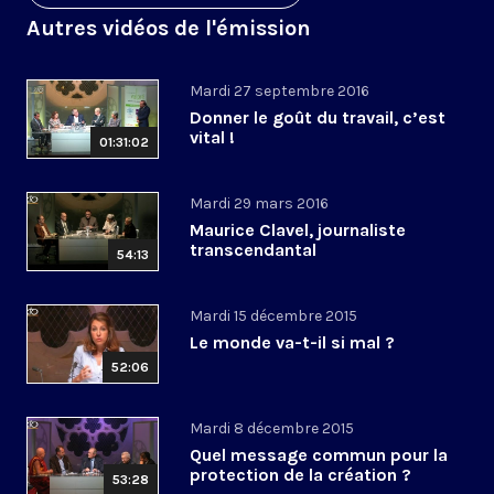
Autres vidéos de l'émission
Mardi 27 septembre 2016
Donner le goût du travail, c’est
vital !
01:31:02
Mardi 29 mars 2016
Maurice Clavel, journaliste
transcendantal
54:13
Mardi 15 décembre 2015
Le monde va-t-il si mal ?
52:06
Mardi 8 décembre 2015
Quel message commun pour la
protection de la création ?
53:28