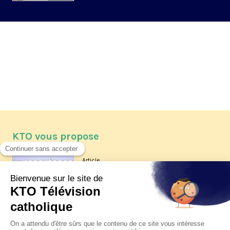
KTO vous propose
Article
Les reportages d'été 2026 de KTO
Article
La visite pastorale du pape Léon
XIV à Assise à suivre sur KTO le