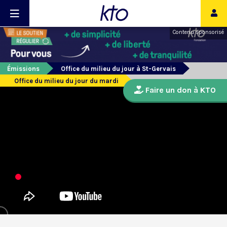
Contenu sponsorisé
Émissions
Office du milieu du jour à St-Gervais
Office du milieu du jour du mardi
Faire un don à KTO