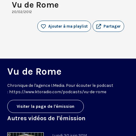
Vu de Rome
20/02/2012
Ajouter à ma playlist
Partager
Vu de Rome
Chronique de l'agence I.Media. Pour écouter le podcast
: https://www.ktoradio.com/podcasts/vu-de-rome
Visiter la page de l'émission
Autres vidéos de l'émission
Lundi 30 juin 2014