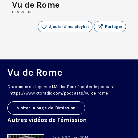
Vu de Rome
06/02/2012
Ajouter à ma playlist
Partager
Vu de Rome
Chronique de l'agence I.Media. Pour écouter le podcast
: https://www.ktoradio.com/podcasts/vu-de-rome
Visiter la page de l'émission
Autres vidéos de l'émission
Lundi 30 juin 2014