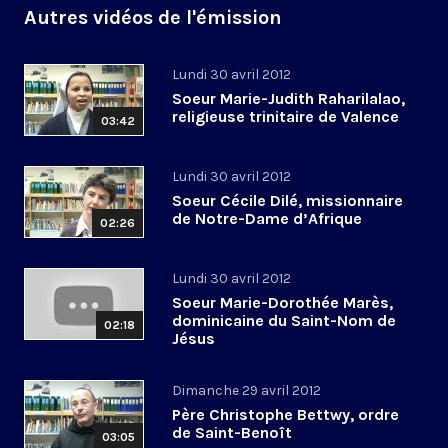
Autres vidéos de l'émission
Lundi 30 avril 2012
Soeur Marie-Judith Raharilalao,
religieuse trinitaire de Valence
03:42
Lundi 30 avril 2012
Soeur Cécile Dilé, missionnaire
de Notre-Dame d’Afrique
02:26
Lundi 30 avril 2012
Soeur Marie-Dorothée Marès,
dominicaine du Saint-Nom de
02:18
Jésus
Dimanche 29 avril 2012
Père Christophe Bettwy, ordre
de Saint-Benoît
03:05