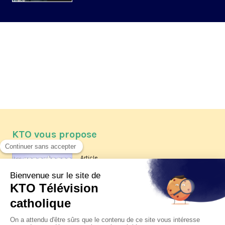
KTO vous propose
Article
Les reportages d'été 2026 de KTO
Article
La visite pastorale du pape Léon
XIV à Assise à suivre sur KTO le