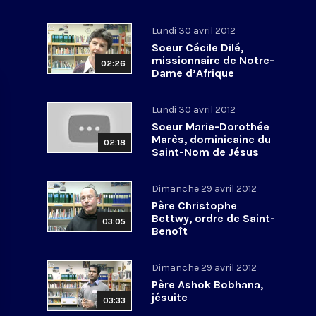
Lundi 30 avril 2012
Soeur Cécile Dilé,
missionnaire de Notre-
02:26
Dame d’Afrique
Lundi 30 avril 2012
Soeur Marie-Dorothée
Marès, dominicaine du
02:18
Saint-Nom de Jésus
Dimanche 29 avril 2012
Père Christophe
Bettwy, ordre de Saint-
03:05
Benoît
Dimanche 29 avril 2012
Père Ashok Bobhana,
jésuite
03:33