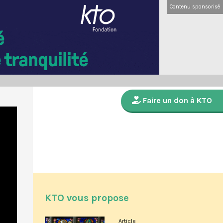
Contenu sponsorisé
Faire un don à KTO
KTO vous propose
Article