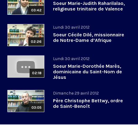
Soeur Marie-Judith Raharilalao,
religieuse trinitaire de Valence
03:42
Lundi 30 avril 2012
Soeur Cécile Dilé, missionnaire
de Notre-Dame d’Afrique
02:26
Lundi 30 avril 2012
Soeur Marie-Dorothée Marès,
dominicaine du Saint-Nom de
02:18
Jésus
Dimanche 29 avril 2012
Père Christophe Bettwy, ordre
de Saint-Benoît
03:05