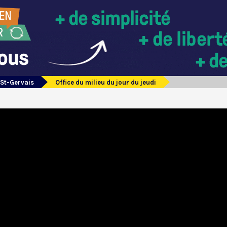
 St-Gervais
Office du milieu du jour du jeudi