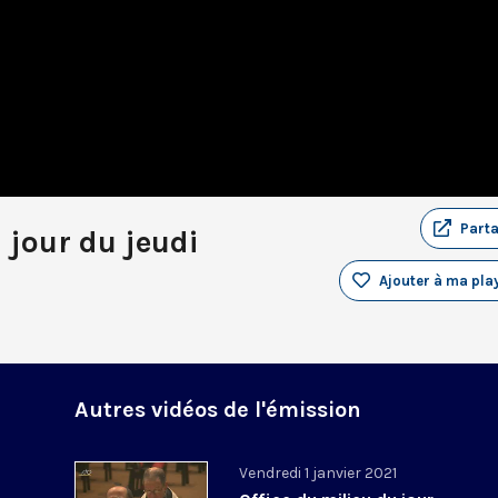
Part
 jour du jeudi
Ajouter à ma play
Autres vidéos de l'émission
Vendredi 1 janvier 2021