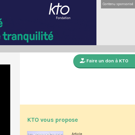
Contenu sponsorisé
Faire un don à KTO
KTO vous propose
Article