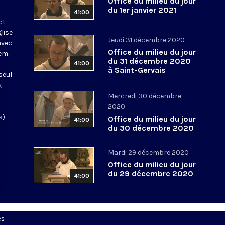
Office du milieu du jour
du 1er janvier 2021
41:00
ct
glise
Jeudi 31 décembre 2020
avec
Office du milieu du jour
em.
du 31 décembre 2020
41:00
à Saint-Gervais
seul
,
Mercredi 30 décembre
2020
).
Office du milieu du jour
41:00
du 30 décembre 2020
Mardi 29 décembre 2020
Office du milieu du jour
du 29 décembre 2020
41:00
es