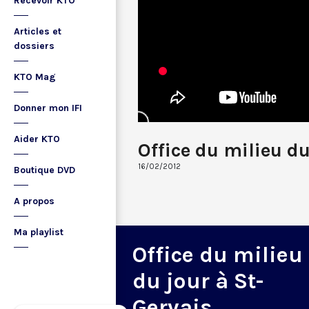
Recevoir KTO
Articles et
dossiers
KTO Mag
Donner mon IFI
Aider KTO
Office du milieu du
16/02/2012
Boutique DVD
A propos
Ma playlist
Office du milieu
du jour à St-
Gervais