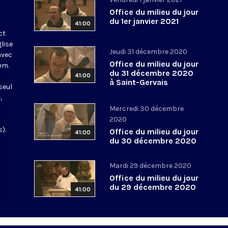
Office du milieu du jour
du 1er janvier 2021
41:00
ct
glise
Jeudi 31 décembre 2020
avec
Office du milieu du jour
em.
du 31 décembre 2020
41:00
à Saint-Gervais
seul
,
Mercredi 30 décembre
2020
).
Office du milieu du jour
41:00
du 30 décembre 2020
Mardi 29 décembre 2020
Office du milieu du jour
du 29 décembre 2020
41:00