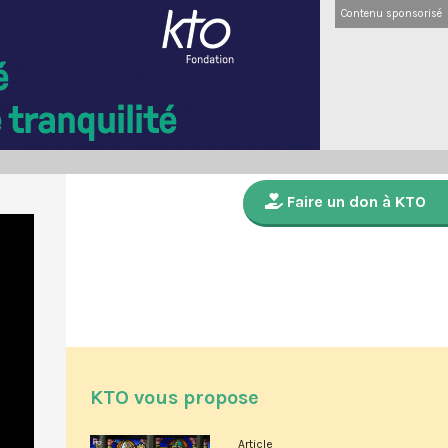
Contenu sponsorisé
Faire un don à KTO
KTO vous propose
Article