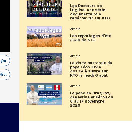
Les Docteurs de
l'Église, une série
documentaire à
redécouvrir sur KTO
Article
Les reportages d'été
2026 de KTO
Article
ager
La visite pastorale du
pape Léon XIV à
Assise à suivre sur
list
KTO le jeudi 6 août
Article
Le pape en Uruguay,
Argentine et Pérou du
6 au 17 novembre
2026