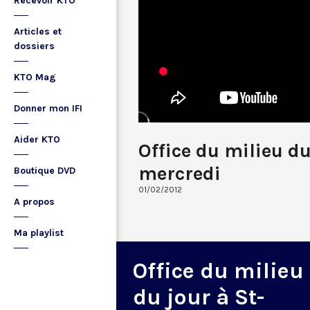
Recevoir KTO
Articles et
dossiers
KTO Mag
Donner mon IFI
Aider KTO
Office du milieu d
mercredi
Boutique DVD
01/02/2012
A propos
Ma playlist
Office du milieu
du jour à St-