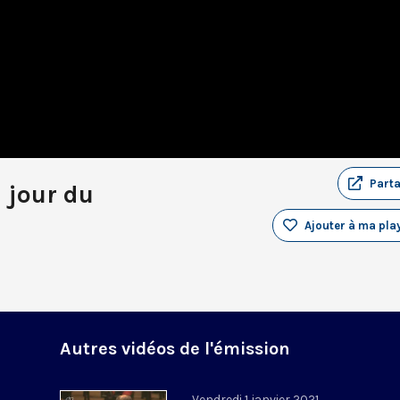
Part
u jour du
Ajouter à ma play
Autres vidéos de l'émission
Vendredi 1 janvier 2021