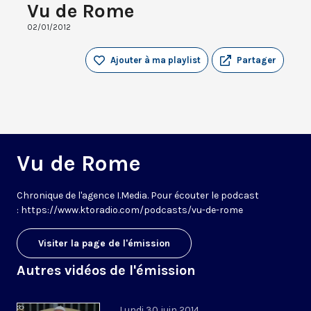
Vu de Rome
02/01/2012
Ajouter à ma playlist
Partager
Vu de Rome
Chronique de l'agence I.Media. Pour écouter le podcast
: https://www.ktoradio.com/podcasts/vu-de-rome
Visiter la page de l'émission
Autres vidéos de l'émission
Lundi 30 juin 2014