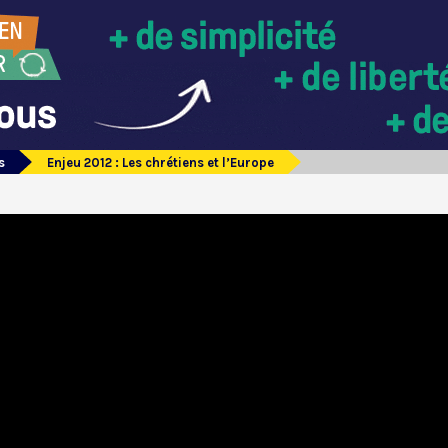
s
Enjeu 2012 : Les chrétiens et l’Europe