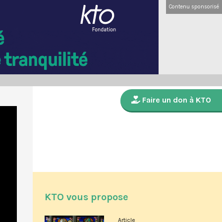
Contenu sponsorisé
Faire un don à KTO
KTO vous propose
Article