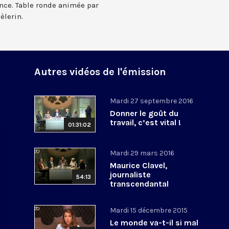
ance. Table ronde animée par
èlerin.
Autres vidéos de l'émission
Mardi 27 septembre 2016
Donner le goût du
travail, c’est vital !
01:31:02
Mardi 29 mars 2016
Maurice Clavel,
journaliste
54:13
transcendantal
Mardi 15 décembre 2015
Le monde va-t-il si mal