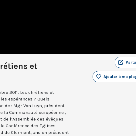
Part
rétiens et
Ajouter à ma play
bre 2011. Les chrétiens et
elles espérances ? Quels
n de : Mgr Van Luyn, président
de la Communauté européenne ;
t de l’Assemblée des évêques
 la Conférence des Eglises
ld de Clermont, ancien président