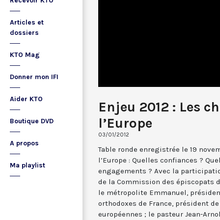
Recevoir KTO
Articles et
dossiers
KTO Mag
Donner mon IFI
Aider KTO
Enjeu 2012 : Les ch
l’Europe
Boutique DVD
03/01/2012
A propos
Table ronde enregistrée le 19 novem
l’Europe : Quelles confiances ? Qu
Ma playlist
engagements ? Avec la participatio
de la Commission des épiscopats 
le métropolite Emmanuel, présiden
orthodoxes de France, président de
européennes ; le pasteur Jean-Arno