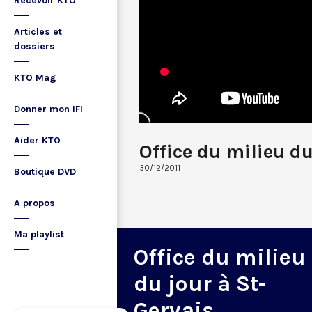
Recevoir KTO
Articles et
dossiers
KTO Mag
Donner mon IFI
Aider KTO
Office du milieu d
30/12/2011
Boutique DVD
A propos
Ma playlist
Office du milieu
du jour à St-
Gervais