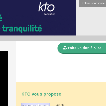
Contenu sponsorisé
Faire un don à KTO
KTO vous propose
Article