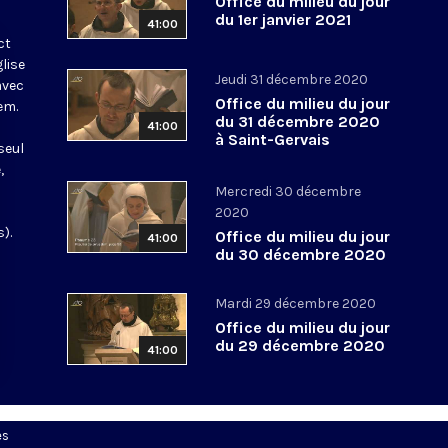
Office du milieu du jour
du 1er janvier 2021
41:00
ct
glise
Jeudi 31 décembre 2020
avec
Office du milieu du jour
em.
du 31 décembre 2020
41:00
à Saint-Gervais
seul
,
Mercredi 30 décembre
2020
).
Office du milieu du jour
41:00
du 30 décembre 2020
Mardi 29 décembre 2020
Office du milieu du jour
du 29 décembre 2020
41:00
es