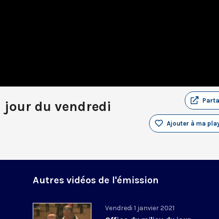
Part
u jour du vendredi
Ajouter à ma play
Autres vidéos de l'émission
Vendredi 1 janvier 2021