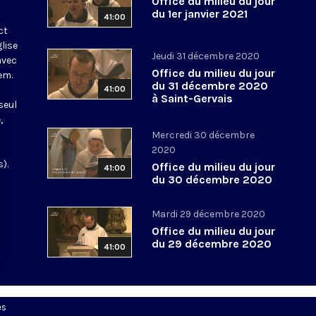
Office du milieu du jour
du 1er janvier 2021
41:00
ct
glise
Jeudi 31 décembre 2020
avec
Office du milieu du jour
em.
du 31 décembre 2020
41:00
à Saint-Gervais
seul
,
Mercredi 30 décembre
2020
).
Office du milieu du jour
41:00
du 30 décembre 2020
Mardi 29 décembre 2020
Office du milieu du jour
du 29 décembre 2020
41:00
es