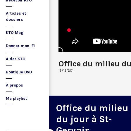
Recevoir KTO
Articles et
dossiers
KTO Mag
Donner mon IFI
Aider KTO
Office du milieu d
16/12/2011
Boutique DVD
A propos
Ma playlist
Office du milieu
du jour à St-
Gervais