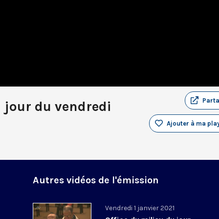
Part
u jour du vendredi
Ajouter à ma play
Autres vidéos de l'émission
Vendredi 1 janvier 2021