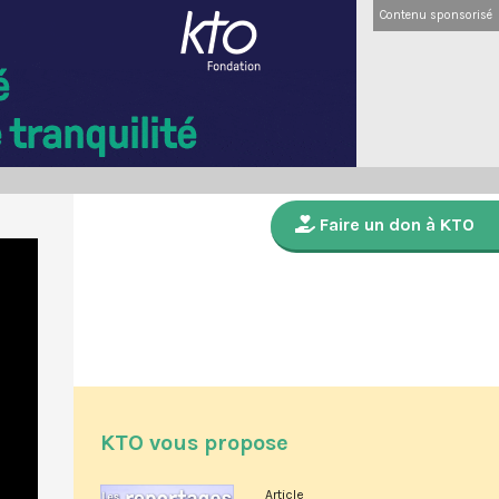
Contenu sponsorisé
Faire un don à KTO
KTO vous propose
Article