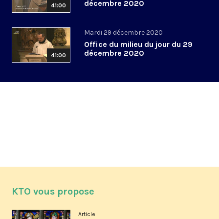
décembre 2020
41:00
Mardi 29 décembre 2020
Office du milieu du jour du 29
décembre 2020
41:00
KTO vous propose
Article