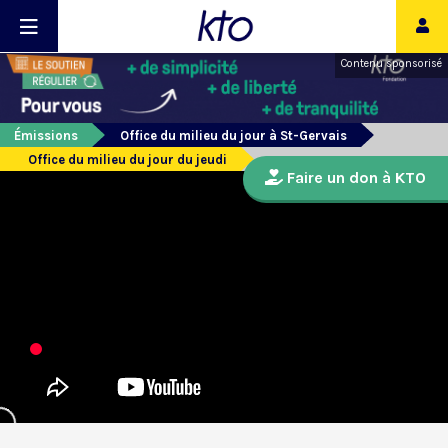
Contenu sponsorisé
Émissions
Office du milieu du jour à St-Gervais
Office du milieu du jour du jeudi
Faire un don à KTO