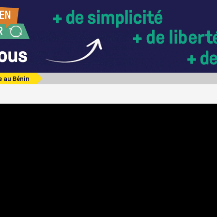
e au Bénin