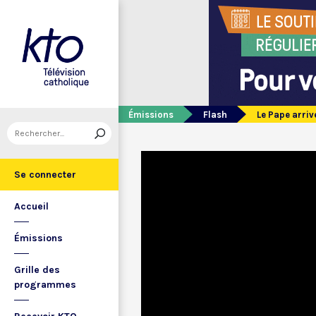
Émissions
Flash
Le Pape arriv
Se connecter
Accueil
Émissions
Grille des
programmes