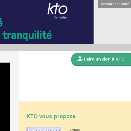
Contenu sponsorisé
Faire un don à KTO
KTO vous propose
Article