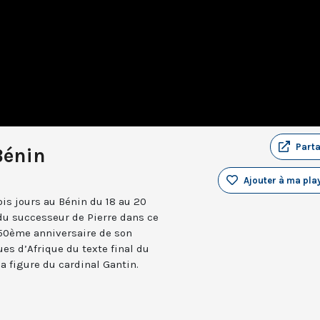
Part
Bénin
Ajouter à ma play
ois jours au Bénin du 18 au 20
 du successeur de Pierre dans ce
 150ème anniversaire de son
es d’Afrique du texte final du
 figure du cardinal Gantin.