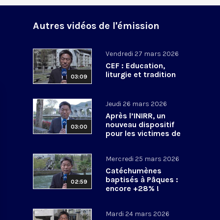
Autres vidéos de l'émission
Vendredi 27 mars 2026
CEF : Education,
liturgie et tradition
03:09
Jeudi 26 mars 2026
Après l’INIRR, un
nouveau dispositif
03:00
pour les victimes de
violences sexuelles
Mercredi 25 mars 2026
Catéchumènes
baptisés à Pâques :
02:59
encore +28% !
Mardi 24 mars 2026