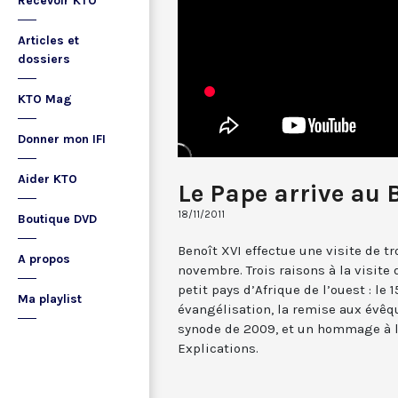
Recevoir KTO
Articles et
dossiers
KTO Mag
Donner mon IFI
Aider KTO
Le Pape arrive au 
18/11/2011
Boutique DVD
Benoît XVI effectue une visite de tr
A propos
novembre. Trois raisons à la visite
petit pays d’Afrique de l’ouest : le
Ma playlist
évangélisation, la remise aux évêqu
synode de 2009, et un hommage à la
Explications.