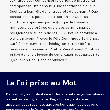
aux laïcs pour compenser le déficit de prêtres. La
coresponsabilité dans l’Église fonctionne-t-elle ?
Quel sera leur rôle dans la société de demain ? Que
penser de la « paroisse d’élection » ? Quelles
solutions apportées par le groupe de travail «
ministère des prêtres et vie des communautés
religieuses » au sein de la CEF ? Bref, la paroisse a-
t-elle un avenir ? Avec le Père Dominique Barnérias,
Curé à Sartrouville et Théologien, auteur de "La
paroisse en mouvement", et le Père Arnaud Montoux,
prêtre dans le diocèse de Sens-Auxerre, et auteur de
"Quel avenir pour nos paroisses ?".
La Foi prise au Mot
Dans un style simple et direct, des spécialistes, universitaires
ou prêtres, dialoguent avec Régis Burnet, bibliste, en
apportant des réponses aux questions que nous pouvons
nous poser sur la foi, la liturgie, de grandes figures