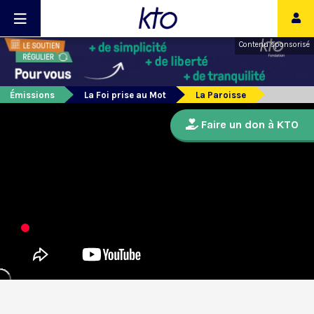
Contenu sponsorisé
Émissions
La Foi prise au Mot
La Paroisse
Faire un don à KTO