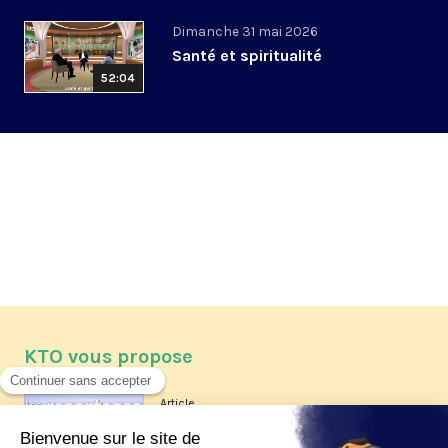
Dimanche 31 mai 2026
Santé et spiritualité
52:04
KTO vous propose
Article
Les reportages d'été 2026 de KTO