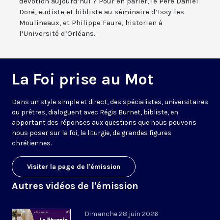
dévotion aujourd’hui ? Pour en parler, le Père Daniel
Doré, eudiste et bibliste au séminaire d’Issy-les-
Moulineaux, et Philippe Faure, historien à
l’Université d’Orléans.
La Foi prise au Mot
Dans un style simple et direct, des spécialistes, universitaires
ou prêtres, dialoguent avec Régis Burnet, bibliste, en
apportant des réponses aux questions que nous pouvons
nous poser sur la foi, la liturgie, de grandes figures
chrétiennes.
Visiter la page de l'émission
Autres vidéos de l'émission
Dimanche 28 juin 2026