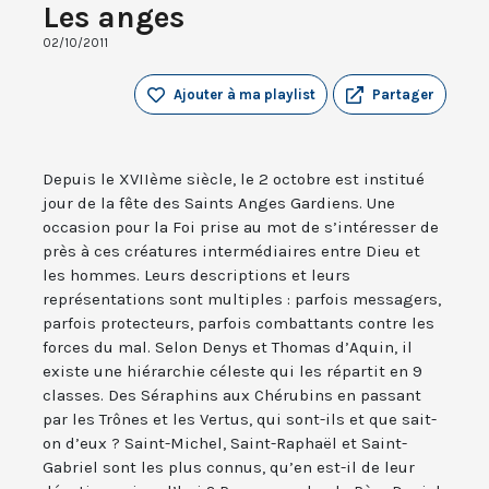
Les anges
02/10/2011
Ajouter à ma playlist
Partager
Depuis le XVIIème siècle, le 2 octobre est institué
jour de la fête des Saints Anges Gardiens. Une
occasion pour la Foi prise au mot de s’intéresser de
près à ces créatures intermédiaires entre Dieu et
les hommes. Leurs descriptions et leurs
représentations sont multiples : parfois messagers,
parfois protecteurs, parfois combattants contre les
forces du mal. Selon Denys et Thomas d’Aquin, il
existe une hiérarchie céleste qui les répartit en 9
classes. Des Séraphins aux Chérubins en passant
par les Trônes et les Vertus, qui sont-ils et que sait-
on d’eux ? Saint-Michel, Saint-Raphaël et Saint-
Gabriel sont les plus connus, qu’en est-il de leur