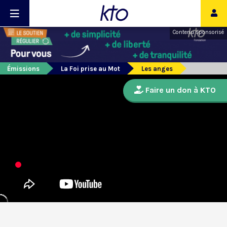
Contenu sponsorisé
Émissions
La Foi prise au Mot
Les anges
Faire un don à KTO