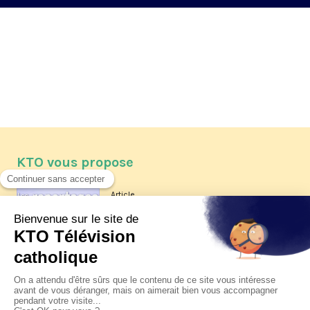
KTO vous propose
Article
Les reportages d'été 2026 de KTO
Article
La visite pastorale du pape Léon
XIV à Assise à suivre sur KTO le
jeudi 6 août