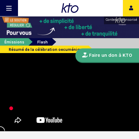
Contenu sponsorisé
Émissions
Flash
Résumé de la célébration oecuménique
Faire un don à KTO