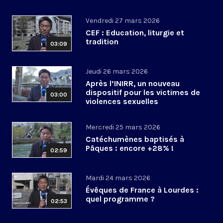
Vendredi 27 mars 2026
CEF : Education, liturgie et
tradition
03:09
Jeudi 26 mars 2026
Après l’INIRR, un nouveau
dispositif pour les victimes de
03:00
violences sexuelles
Mercredi 25 mars 2026
Catéchumènes baptisés à
Pâques : encore +28% !
02:59
Mardi 24 mars 2026
Évêques de France à Lourdes :
quel programme ?
02:53