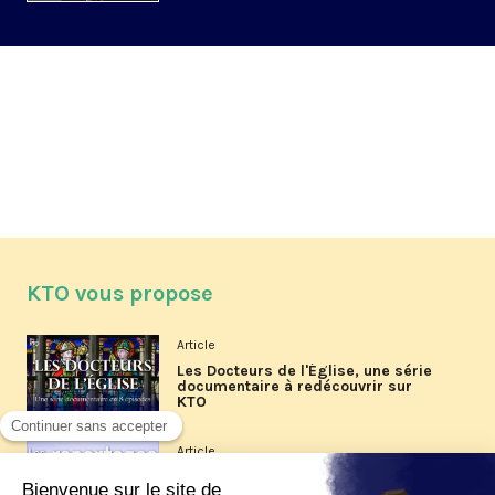
KTO vous propose
Article
Les Docteurs de l'Église, une série
documentaire à redécouvrir sur
KTO
Article
Les reportages d'été 2026 de KTO