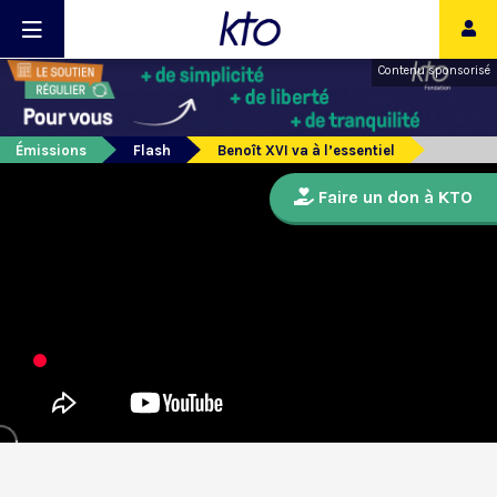
Contenu sponsorisé
Émissions
Flash
Benoît XVI va à l’essentiel
Faire un don à KTO