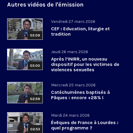
Autres vidéos de l'émission
Vendredi 27 mars 2026
CEF : Education, liturgie et
tradition
03:09
Jeudi 26 mars 2026
Après l’INIRR, un nouveau
dispositif pour les victimes de
03:00
violences sexuelles
Mercredi 25 mars 2026
Catéchumènes baptisés à
Pâques : encore +28% !
02:59
Mardi 24 mars 2026
Évêques de France à Lourdes :
quel programme ?
02:53