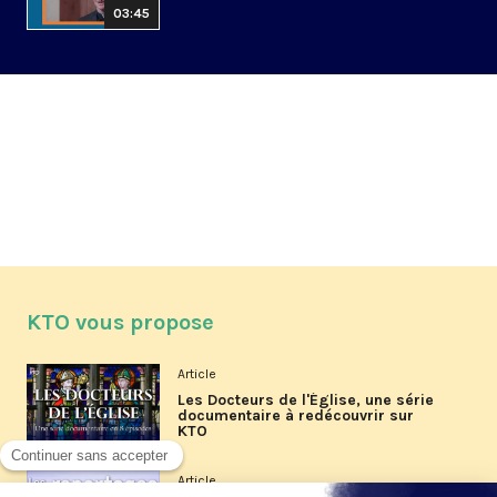
03:45
KTO vous propose
Article
Les Docteurs de l'Église, une série
documentaire à redécouvrir sur
KTO
Article