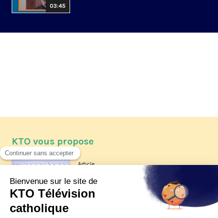
03:45
KTO vous propose
Article
Les reportages d'été 2026 de KTO
Article