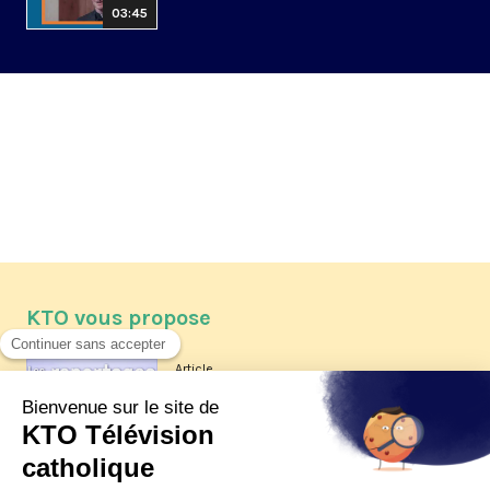
03:45
KTO vous propose
Article
Les reportages d'été 2026 de KTO
Article