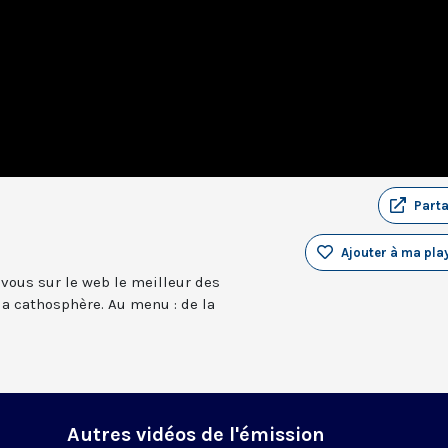
Part
Ajouter à ma play
vous sur le web le meilleur des
la cathosphère. Au menu : de la
Autres vidéos de l'émission