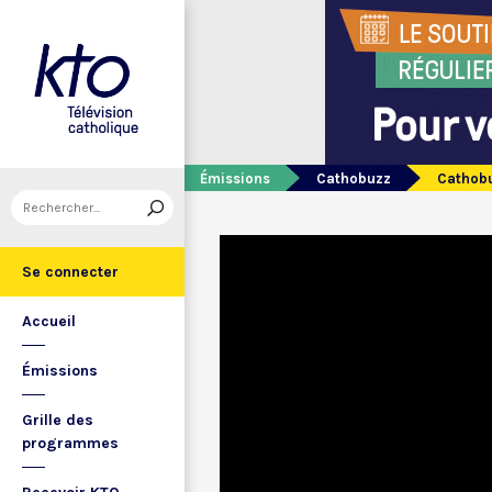
Émissions
Cathobuzz
Cathob
Se connecter
Accueil
Émissions
Grille des
programmes