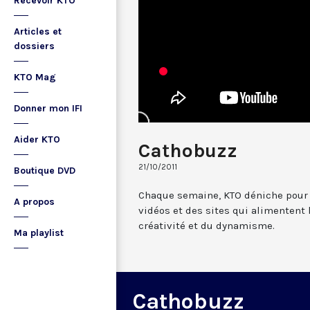
Recevoir KTO
Articles et
dossiers
KTO Mag
Donner mon IFI
Aider KTO
Cathobuzz
21/10/2011
Boutique DVD
Chaque semaine, KTO déniche pour 
A propos
vidéos et des sites qui alimentent 
créativité et du dynamisme.
Ma playlist
Cathobuzz