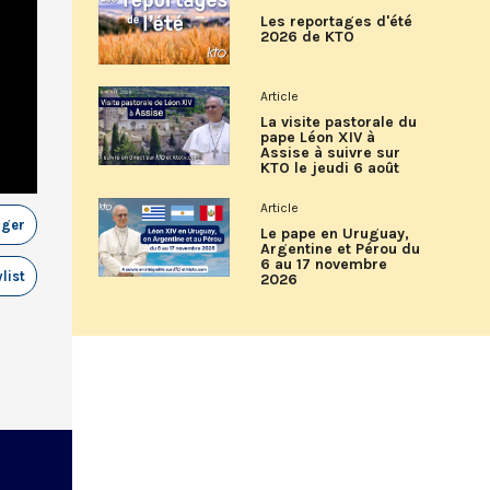
Les reportages d'été
2026 de KTO
Article
La visite pastorale du
pape Léon XIV à
Assise à suivre sur
KTO le jeudi 6 août
Article
ager
Le pape en Uruguay,
Argentine et Pérou du
6 au 17 novembre
list
2026