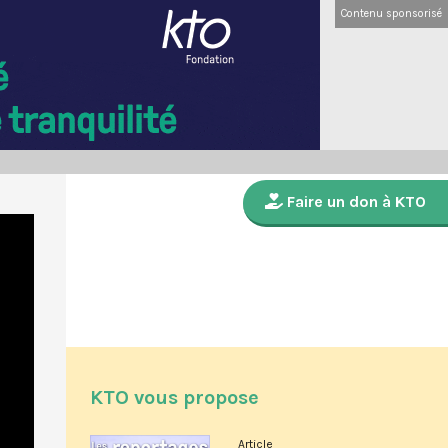
Contenu sponsorisé
Faire un don à KTO
KTO vous propose
Article