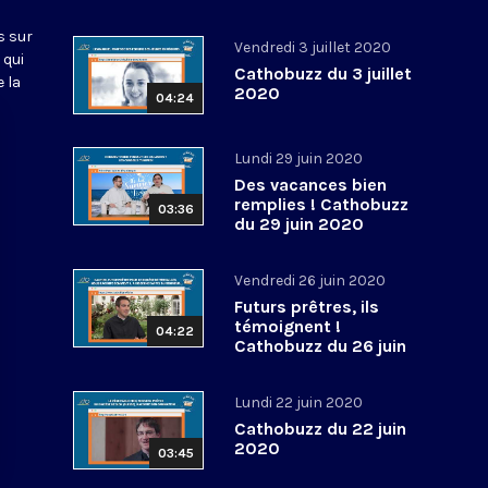
s sur
Vendredi 3 juillet 2020
 qui
Cathobuzz du 3 juillet
 la
2020
04:24
Lundi 29 juin 2020
Des vacances bien
remplies ! Cathobuzz
03:36
du 29 juin 2020
Vendredi 26 juin 2020
Futurs prêtres, ils
témoignent !
04:22
Cathobuzz du 26 juin
2020
Lundi 22 juin 2020
Cathobuzz du 22 juin
2020
03:45