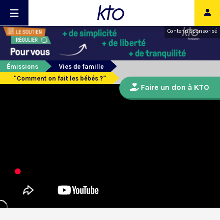
Contenu sponsorisé
Émissions
Vies de famille
"Comment on fait les bébés ?"
Faire un don à KTO