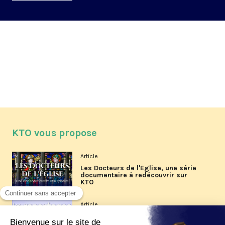
KTO vous propose
Article
Les Docteurs de l'Église, une série
documentaire à redécouvrir sur
KTO
Article
Les reportages d'été 2026 de KTO