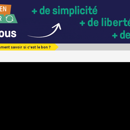
ent savoir si c’est le bon ?