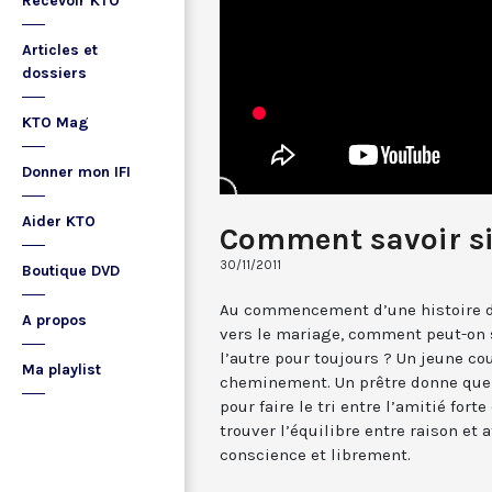
Recevoir KTO
Articles et
dossiers
KTO Mag
Donner mon IFI
Aider KTO
Comment savoir si 
30/11/2011
Boutique DVD
Au commencement d’une histoire d
A propos
vers le mariage, comment peut-on sa
l’autre pour toujours ? Un jeune c
Ma playlist
cheminement. Un prêtre donne que
pour faire le tri entre l’amitié fort
trouver l’équilibre entre raison et 
conscience et librement.