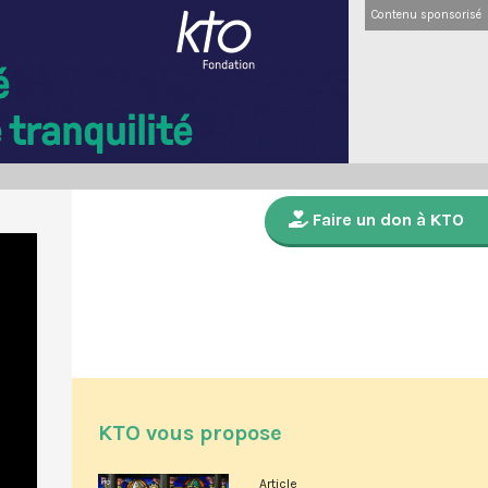
Contenu sponsorisé
Faire un don à KTO
KTO vous propose
Article