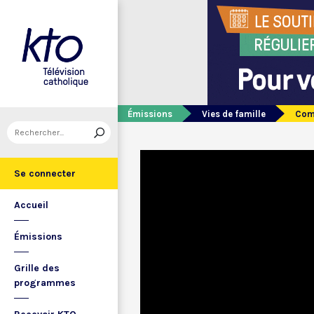
Émissions
Vies de famille
Comm
Se connecter
Accueil
Émissions
Grille des
programmes