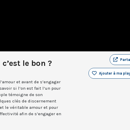
Part
c’est le bon ?
Ajouter à ma play
’amour et avant de s’engager
voir si l’on est fait l’un pour
ouple témoigne de son
lques clés de discernement
e et le véritable amour et pour
affectivité afin de s’engager en