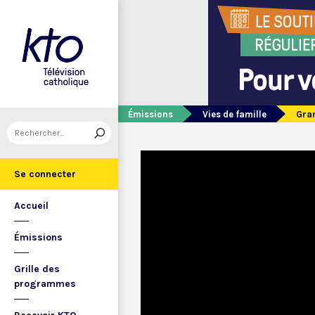
Émissions
Vies de famille
Gran
Se connecter
Accueil
Émissions
Grille des
programmes