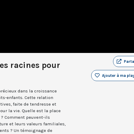
Part
es racines pour
Ajouter à ma play
précieux dans la croissance
ts-enfants. Cette relation
tives, faite de tendresse et
our la vie. Quelle est la place
e ? Comment peuvent-ils
ture et leurs valeurs familiales,
rents ? Un témoignage de