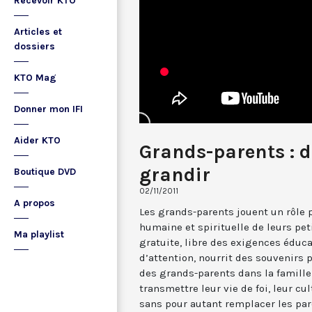
Recevoir KTO
Articles et
dossiers
KTO Mag
Donner mon IFI
Aider KTO
Grands-parents : d
grandir
Boutique DVD
02/11/2011
A propos
Les grands-parents jouent un rôle 
humaine et spirituelle de leurs peti
Ma playlist
gratuite, libre des exigences éduca
d’attention, nourrit des souvenirs p
des grands-parents dans la famill
transmettre leur vie de foi, leur cul
sans pour autant remplacer les pa