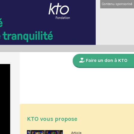
Contenu sponsorisé
Faire un don à KTO
KTO vous propose
Article