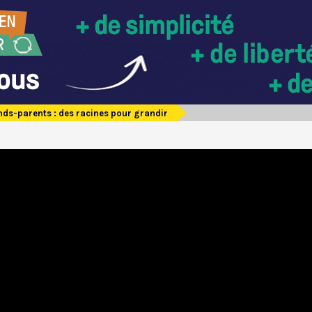
ds-parents : des racines pour grandir