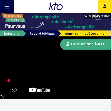
Contenu sponsorisé
Émissions
Regard biblique
Aimer comme Jésus aime
Faire un don à KTO