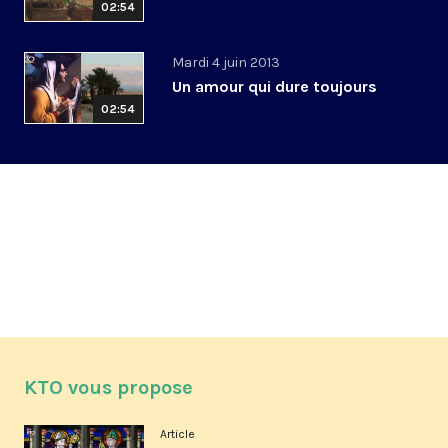
02:54
Mardi 4 juin 2013
Un amour qui dure toujours
02:54
KTO vous propose
Article