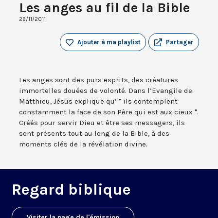
Les anges au fil de la Bible
29/11/2011
Ajouter à ma playlist
Partager
Les anges sont des purs esprits, des créatures
immortelles douées de volonté. Dans l’Evangile de
Matthieu, Jésus explique qu’ " ils contemplent
constamment la face de son Père qui est aux cieux ".
Créés pour servir Dieu et être ses messagers, ils
sont présents tout au long de la Bible, à des
moments clés de la révélation divine.
Regard biblique
Visiter la page de l'émission