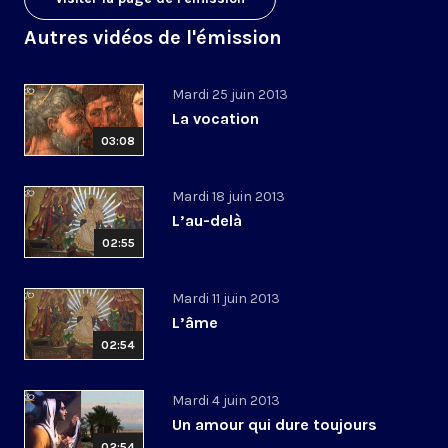
Autres vidéos de l'émission
Mardi 25 juin 2013
La vocation
03:08
Mardi 18 juin 2013
L’au-delà
02:55
Mardi 11 juin 2013
L’âme
02:54
Mardi 4 juin 2013
Un amour qui dure toujours
02:54