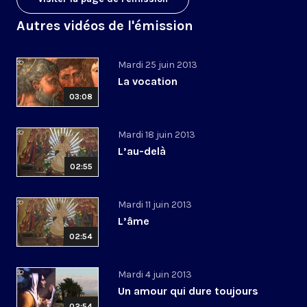
Autres vidéos de l'émission
Mardi 25 juin 2013
La vocation
03:08
Mardi 18 juin 2013
L’au-delà
02:55
Mardi 11 juin 2013
L’âme
02:54
Mardi 4 juin 2013
Un amour qui dure toujours
02:54