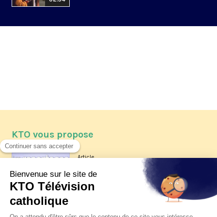
KTO vous propose
Article
Les reportages d'été 2026 de KTO
Article
La visite pastorale du pape Léon