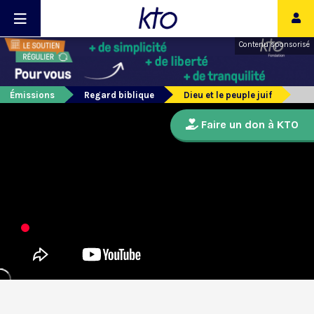
Contenu sponsorisé
Émissions
Regard biblique
Dieu et le peuple juif
Faire un don à KTO