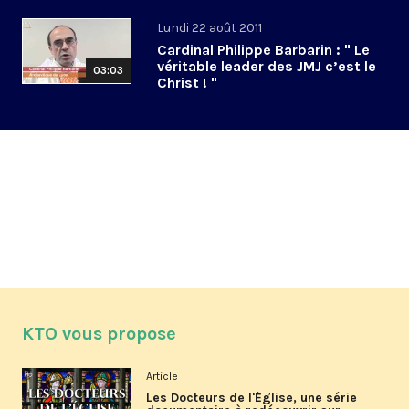
Lundi 22 août 2011
Cardinal Philippe Barbarin : " Le
véritable leader des JMJ c’est le
03:03
Christ ! "
KTO vous propose
Article
Les Docteurs de l'Église, une série