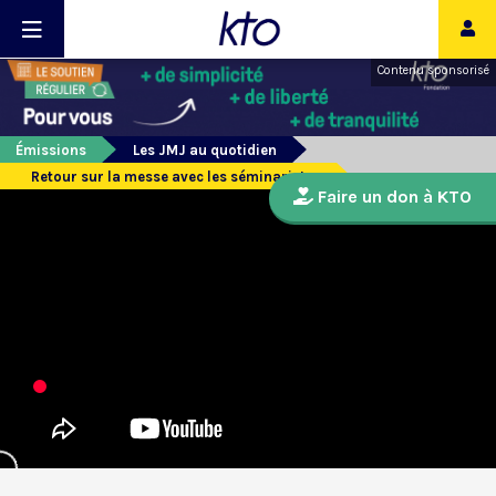
Contenu sponsorisé
Émissions
Les JMJ au quotidien
Retour sur la messe avec les séminaristes
Faire un don à KTO