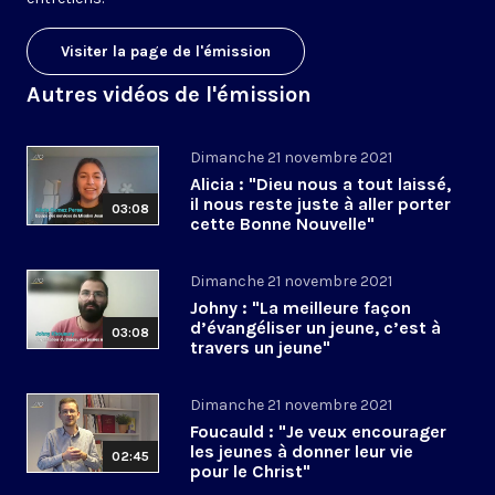
Visiter la page de l'émission
Autres vidéos de l'émission
Dimanche 21 novembre 2021
Alicia : "Dieu nous a tout laissé,
il nous reste juste à aller porter
03:08
cette Bonne Nouvelle"
Dimanche 21 novembre 2021
Johny : "La meilleure façon
d’évangéliser un jeune, c’est à
03:08
travers un jeune"
Dimanche 21 novembre 2021
Foucauld : "Je veux encourager
les jeunes à donner leur vie
02:45
pour le Christ"