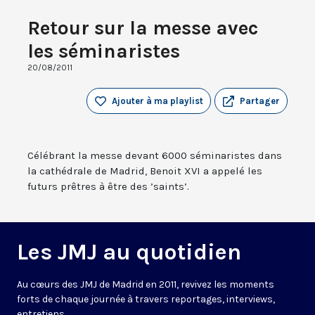
Retour sur la messe avec
les séminaristes
20/08/2011
Ajouter à ma playlist
Partager
Célébrant la messe devant 6000 séminaristes dans
la cathédrale de Madrid, Benoit XVI a appelé les
futurs prêtres à être des ’saints’.
Les JMJ au quotidien
Au cœurs des
JMJ
de
Madrid
en
2011
, revivez les
moments
forts de chaque journée
à travers
reportages, interviews
,
entretiens
.