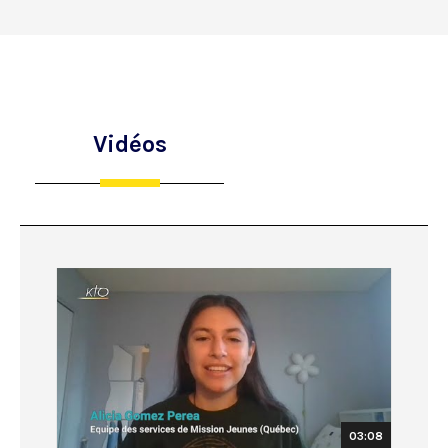
Vidéos
03:08