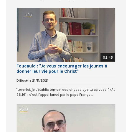
02:45
Foucauld : "Je veux encourager les jeunes à
donner leur vie pour le Christ"
Diffusé le 21/11/2021
"Lève-toi, je t’établis témoin des choses que tu as vues !" (Ac
26,16) : c’est l’appel lancé par le pape Françoi...