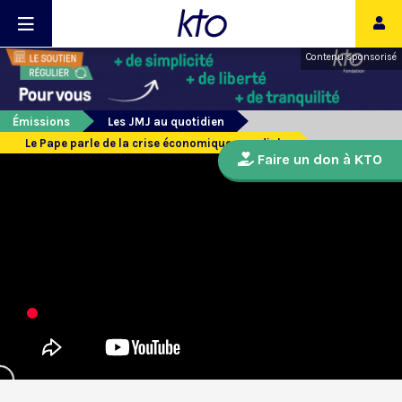
Contenu sponsorisé
Émissions
Les JMJ au quotidien
Le Pape parle de la crise économique mondiale
Faire un don à KTO