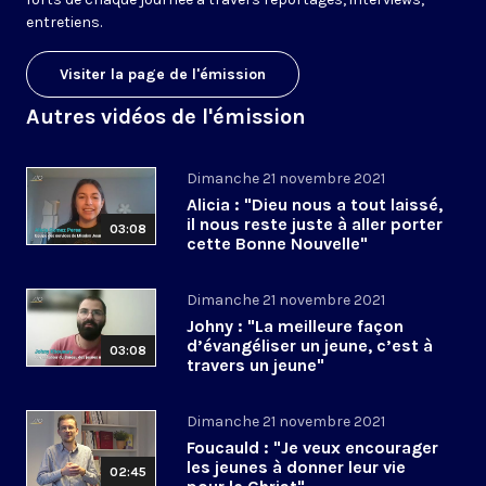
entretiens
.
Visiter la page de l'émission
Autres vidéos de l'émission
Dimanche 21 novembre 2021
Alicia : "Dieu nous a tout laissé,
il nous reste juste à aller porter
03:08
cette Bonne Nouvelle"
Dimanche 21 novembre 2021
Johny : "La meilleure façon
d’évangéliser un jeune, c’est à
03:08
travers un jeune"
Dimanche 21 novembre 2021
Foucauld : "Je veux encourager
les jeunes à donner leur vie
02:45