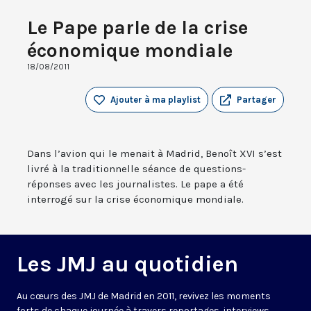
Le Pape parle de la crise
économique mondiale
18/08/2011
Ajouter à ma playlist
Partager
Dans l’avion qui le menait à Madrid, Benoît XVI s’est
livré à la traditionnelle séance de questions-
réponses avec les journalistes. Le pape a été
interrogé sur la crise économique mondiale.
Les JMJ au quotidien
Au cœurs des
JMJ
de
Madrid
en
2011
, revivez les
moments
forts de chaque journée
à travers
reportages, interviews
,