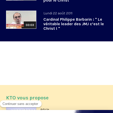
pour le Christ"
Lundi 22 août 2011
Cardinal Philippe Barbarin : " Le
véritable leader des JMJ c’est le
03:03
Christ ! "
KTO vous propose
Article