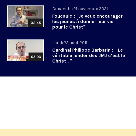
Dimanche 21 novembre 2021
Foucauld : "Je veux encourager
les jeunes à donner leur vie
02:45
pour le Christ"
Lundi 22 août 2011
Cardinal Philippe Barbarin : " Le
véritable leader des JMJ c’est le
03:03
Christ ! "