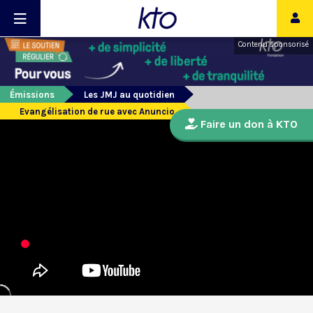
Contenu sponsorisé
Émissions
Les JMJ au quotidien
Evangélisation de rue avec Anuncio
Faire un don à KTO