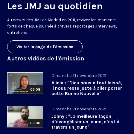
Les JMJ au quotidien
Au cœurs des
JMJ
de
Madrid
en
2011
, revivez les
moments
forts de chaque journée
à travers
reportages, interviews
,
entretiens
.
Visiter la page de l'émission
Autres vidéos de l'émission
Dimanche 21 novembre 2021
Alicia : "Dieu nous a tout laissé,
il nous reste juste à aller porter
03:08
cette Bonne Nouvelle"
Dimanche 21 novembre 2021
Johny : "La meilleure façon
d’évangéliser un jeune, c’est à
03:08
travers un jeune"