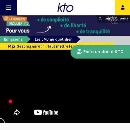
Contenu sponsorisé
Émissions
Les JMJ au quotidien
Mgr Gaschignard : ’il faut mettre le feu autour de nous’
Faire un don à KTO