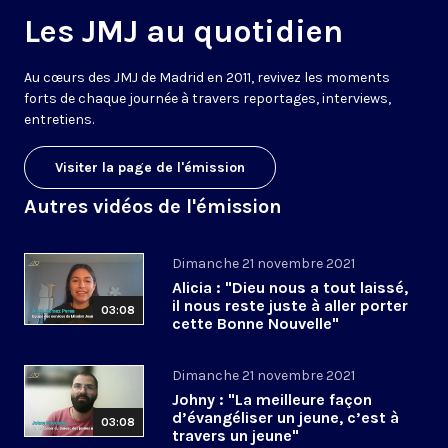
Les JMJ au quotidien
Au cœurs des
JMJ
de
Madrid
en
2011
, revivez les
moments
forts de chaque journée
à travers
reportages, interviews
,
entretiens
.
Visiter la page de l'émission
Autres vidéos de l'émission
Dimanche 21 novembre 2021
Alicia : "Dieu nous a tout laissé,
il nous reste juste à aller porter
03:08
cette Bonne Nouvelle"
Dimanche 21 novembre 2021
Johny : "La meilleure façon
d’évangéliser un jeune, c’est à
03:08
travers un jeune"