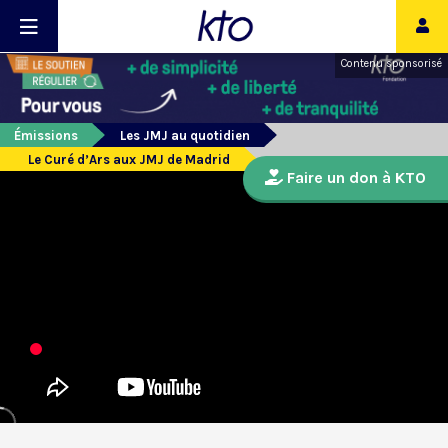
Contenu sponsorisé
Émissions
Les JMJ au quotidien
Le Curé d’Ars aux JMJ de Madrid
Faire un don à KTO