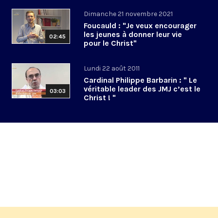
Dimanche 21 novembre 2021
Foucauld : "Je veux encourager
les jeunes à donner leur vie
02:45
pour le Christ"
Lundi 22 août 2011
Cardinal Philippe Barbarin : " Le
véritable leader des JMJ c’est le
03:03
Christ ! "