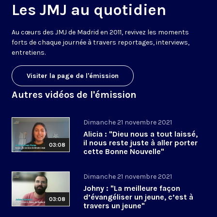
Les JMJ au quotidien
Au cœurs des
JMJ
de
Madrid
en
2011
, revivez les
moments
forts de chaque journée
à travers
reportages, interviews
,
entretiens
.
Visiter la page de l'émission
Autres vidéos de l'émission
Dimanche 21 novembre 2021
Alicia : "Dieu nous a tout laissé,
il nous reste juste à aller porter
03:08
cette Bonne Nouvelle"
Dimanche 21 novembre 2021
Johny : "La meilleure façon
d’évangéliser un jeune, c’est à
03:08
travers un jeune"