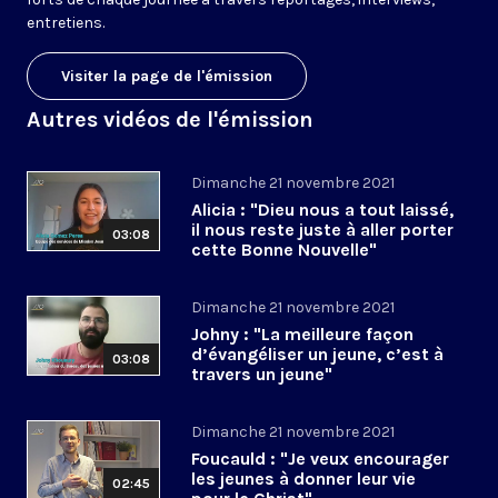
entretiens
.
Visiter la page de l'émission
Autres vidéos de l'émission
Dimanche 21 novembre 2021
Alicia : "Dieu nous a tout laissé,
il nous reste juste à aller porter
03:08
cette Bonne Nouvelle"
Dimanche 21 novembre 2021
Johny : "La meilleure façon
d’évangéliser un jeune, c’est à
03:08
travers un jeune"
Dimanche 21 novembre 2021
Foucauld : "Je veux encourager
les jeunes à donner leur vie
02:45