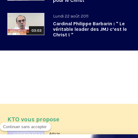
pour le Christ"
Lundi 22 août 2011
Cardinal Philippe Barbarin : " Le
véritable leader des JMJ c’est le
03:03
Christ ! "
KTO vous propose
Article