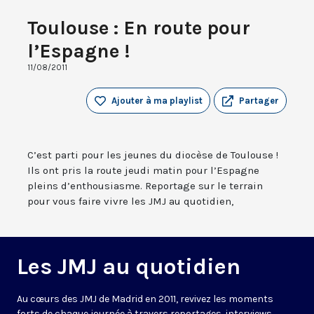
Toulouse : En route pour
l’Espagne !
11/08/2011
Ajouter à ma playlist
Partager
C’est parti pour les jeunes du diocèse de Toulouse !
Ils ont pris la route jeudi matin pour l’Espagne
pleins d’enthousiasme. Reportage sur le terrain
pour vous faire vivre les JMJ au quotidien,
Les JMJ au quotidien
Au cœurs des
JMJ
de
Madrid
en
2011
, revivez les
moments
forts de chaque journée
à travers
reportages, interviews
,