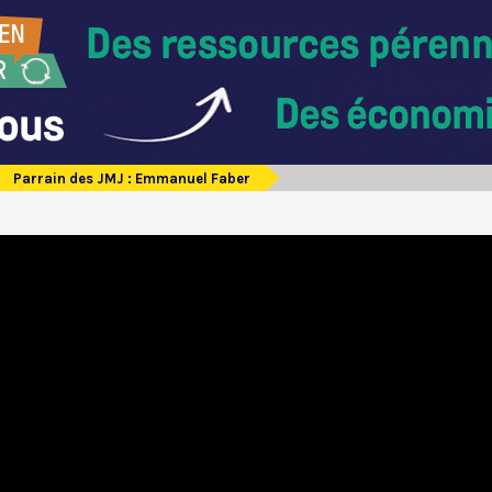
Parrain des JMJ : Emmanuel Faber