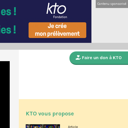
Contenu sponsorisé
Faire un don à KTO
KTO vous propose
Article