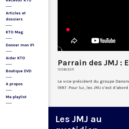
Recevoir KTO
Articles et
dossiers
KTO Mag
Donner mon IFI
Aider KTO
Parrain des JMJ :
11/08/2011
Boutique DVD
Le vice-président du groupe Danone
A propos
1997. Pour lui, les JMJ c’est d’abor
Ma playlist
Les JMJ au