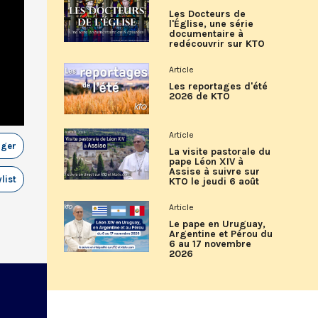
Les Docteurs de
l'Église, une série
documentaire à
redécouvrir sur KTO
Article
Les reportages d'été
2026 de KTO
Article
ager
La visite pastorale du
pape Léon XIV à
Assise à suivre sur
list
KTO le jeudi 6 août
Article
Le pape en Uruguay,
Argentine et Pérou du
6 au 17 novembre
2026