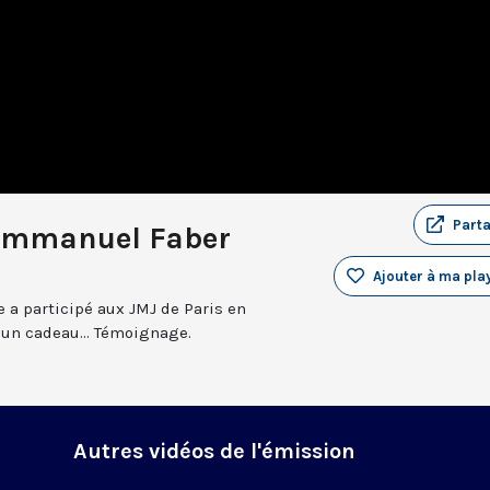
Part
 Emmanuel Faber
Ajouter à ma play
 a participé aux JMJ de Paris en
d un cadeau... Témoignage.
Autres vidéos de l'émission