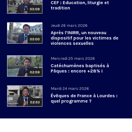
CEF : Education, liturgie et
tradition
03:09
Jeudi 26 mars 2026
Après l’INIRR, un nouveau
dispositif pour les victimes de
03:00
violences sexuelles
Mercredi 25 mars 2026
Catéchumènes baptisés à
Pâques : encore +28% !
02:59
Mardi 24 mars 2026
Évêques de France à Lourdes :
quel programme ?
02:53