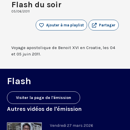
Flash du soir
05/06/2011
Ajouter à ma playlist
Partager
Voyage apostolique de Benoit XVI en Croatie, les 04
et 05 juin 2011.
Flash
Visiter la page de l'émission
Autres vidéos de l'émission
Vendredi 27 mars 2026