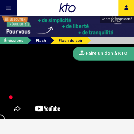
Contenu sponsorisé
Émissions
Flash
Flash du soir
Faire un don à KTO