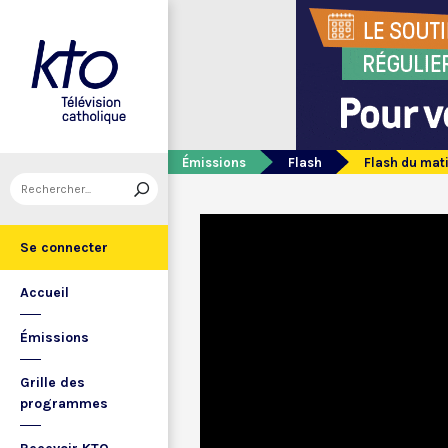
Émissions
Flash
Flash du mat
Se connecter
Accueil
Émissions
Grille des
programmes