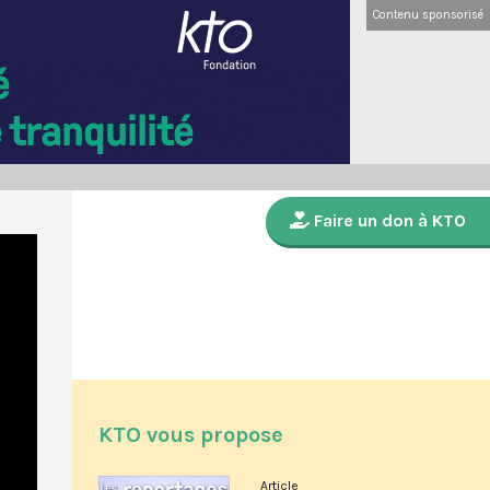
Contenu sponsorisé
Faire un don à KTO
KTO vous propose
Article