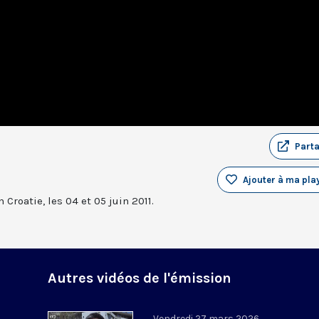
Part
Ajouter à ma play
Croatie, les 04 et 05 juin 2011.
Autres vidéos de l'émission
Vendredi 27 mars 2026