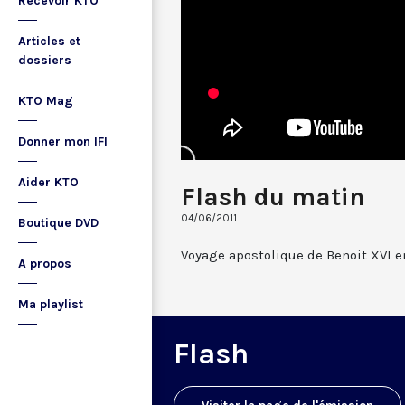
Recevoir KTO
Articles et
dossiers
KTO Mag
Donner mon IFI
Aider KTO
Flash du matin
04/06/2011
Boutique DVD
Voyage apostolique de Benoit XVI en 
A propos
Ma playlist
Flash