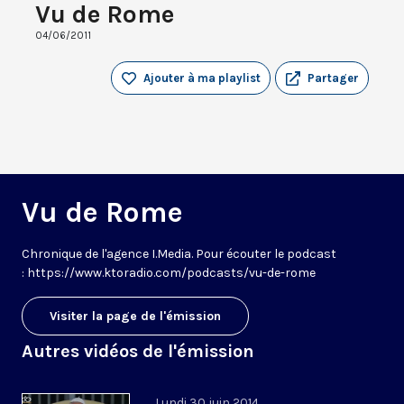
Vu de Rome
04/06/2011
Ajouter à ma playlist
Partager
Vu de Rome
Chronique de l'agence I.Media. Pour écouter le podcast
: https://www.ktoradio.com/podcasts/vu-de-rome
Visiter la page de l'émission
Autres vidéos de l'émission
Lundi 30 juin 2014