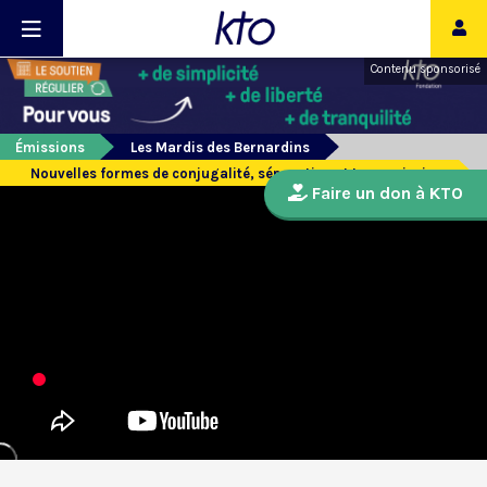
Contenu sponsorisé
Émissions
Les Mardis des Bernardins
Nouvelles formes de conjugalité, séparation et transmission
Faire un don à KTO