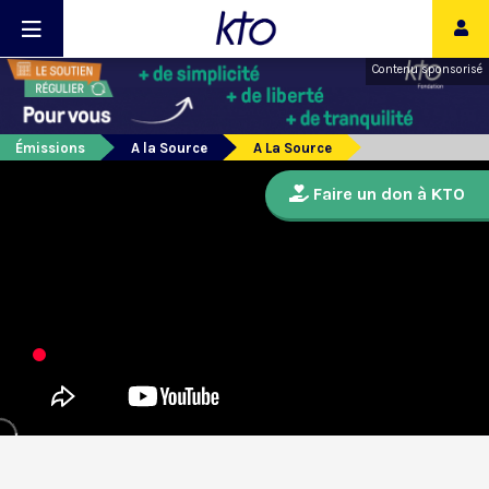
Contenu sponsorisé
Émissions
A la Source
A La Source
Faire un don à KTO