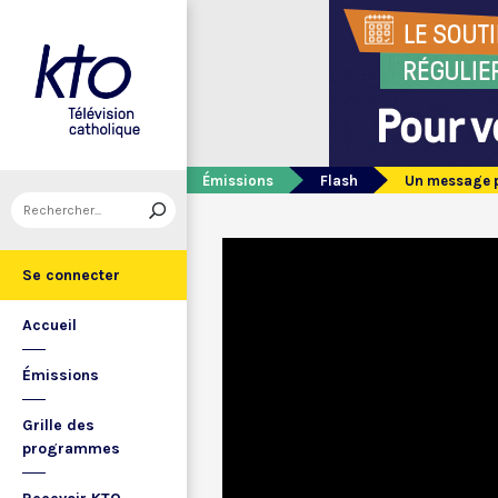
Émissions
Flash
Un message 
Se connecter
Accueil
Émissions
Grille des
programmes