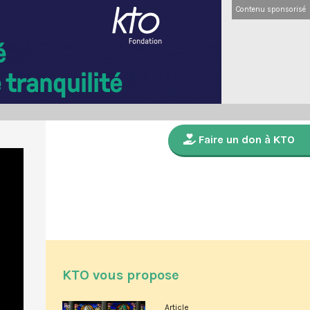
Contenu sponsorisé
Faire un don à KTO
KTO vous propose
Article