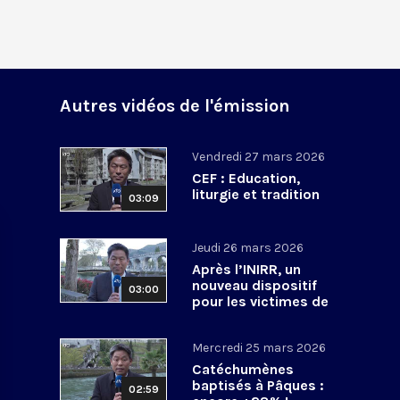
Autres vidéos de l'émission
Vendredi 27 mars 2026
CEF : Education,
liturgie et tradition
03:09
Jeudi 26 mars 2026
Après l’INIRR, un
nouveau dispositif
03:00
pour les victimes de
violences sexuelles
Mercredi 25 mars 2026
Catéchumènes
baptisés à Pâques :
02:59